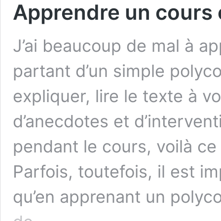
Apprendre un cours 
J’ai beaucoup de mal à ap
partant d’un simple polyco
expliquer, lire le texte à 
d’anecdotes et d’interven
pendant le cours, voilà ce
Parfois, toutefois, il est 
qu’en apprenant un polyc
Apprendre