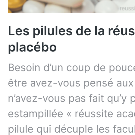
Les pilules de la réu
placébo
Besoin d’un coup de pouce
être avez-vous pensé au
n’avez-vous pas fait qu’y 
estampillée « réussite ac
pilule qui décuple les facu