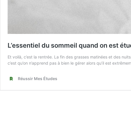
L’essentiel du sommeil quand on est étu
Et voilà, c’est la rentrée. La fin des grasses matinées et des nui
c’est qu’on n’apprend pas à bien le gérer alors qu’il est extrê
Réussir Mes Études