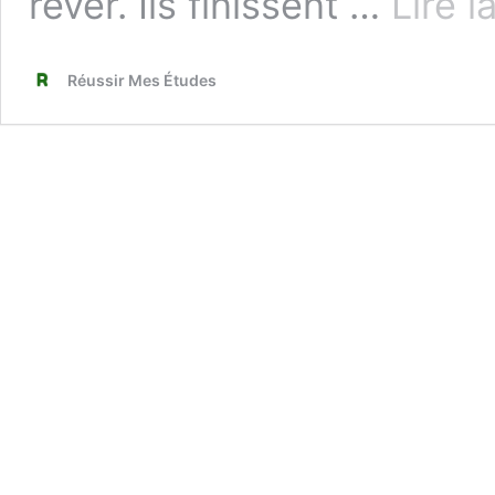
rêver. Ils finissent …
Lire l
Réussir Mes Études