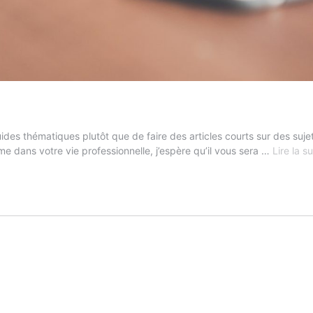
ides thématiques plutôt que de faire des articles courts sur des suje
me dans votre vie professionnelle, j’espère qu’il vous sera …
Lire la s