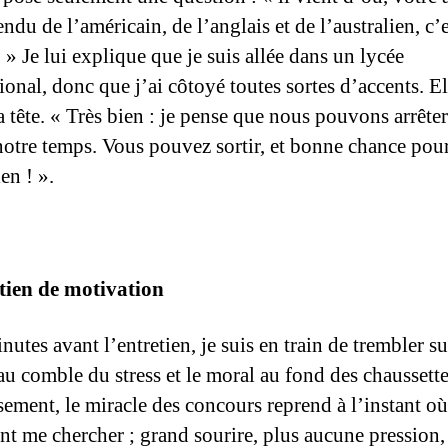
endu de l’américain, de l’anglais et de l’australien, c’e
 » Je lui explique que je suis allée dans un lycée
ional, donc que j’ai côtoyé toutes sortes d’accents. El
a tête. « Très bien : je pense que nous pouvons arrête
notre temps. Vous pouvez sortir, et bonne chance pou
ien ! ».
tien de motivation
utes avant l’entretien, je suis en train de trembler s
au comble du stress et le moral au fond des chaussette
ement, le miracle des concours reprend à l’instant o
ent me chercher ; grand sourire, plus aucune pression, 