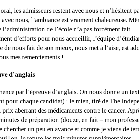
oral, les admisseurs restent avec nous et n’hésitent pa
r avec nous, l’ambiance est vraiment chaleureuse. Mê
 l’administration de l’école n’a pas forcément fait
ent d’efforts pour nous accueillir, l’équipe d’étudia
e de nous fait de son mieux, nous met à l’aise, est ado
tous mes remerciements !
ve d’anglais
ence par l’épreuve d’anglais. On nous donne un tex
ent pour chaque candidat) : le mien, tiré de The Indep
u prix aberrant des médicaments contre le cancer. Apr
minutes de préparation (douze, en fait – mon profess
e chercher un peu en avance et comme je viens de te
uillon, je refuse les trois minutes supplémentaires