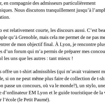
ter, en compagnie des admisseurs particulièrement
iques. Nous discutons tranquillement jusqu’à l’amp
ation.
o est relativement courte, les discours aussi. C’est b
mple qu’à Grenoble, mais cela me permet de ne pas m
ntrer de mon objectif final. À Lyon, je rencontre plu
 d’un forum qui m’a permis de préparer mes concour
l les uns que les autres : tant mieux !
 offre un t-shirt admissibles (qui m’avait vraiment 
e, si on ne peut même plus faire de collection de t-sh
n passe un concours, où va le monde?), un stylo, un
e d’ordinateur EM Lyon et le guide touristique de la 
r l’école (le Petit Paumé).