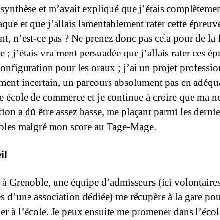
 synthèse et m’avait expliqué que j’étais complètemen
aque et que j’allais lamentablement rater cette épreuv
nt, n’est-ce pas ? Ne prenez donc pas cela pour de la 
 ; j’étais vraiment persuadée que j’allais rater ces ép
nfiguration pour les oraux ; j’ai un projet professio
ement incertain, un parcours absolument pas en adéqu
e école de commerce et je continue à croire que ma n
tion a dû être assez basse, me plaçant parmi les dernie
bles malgré mon score au Tage-Mage.
il
 Grenoble, une équipe d’admisseurs (ici volontaires
 d’une association dédiée) me récupère à la gare po
r à l’école. Je peux ensuite me promener dans l’écol