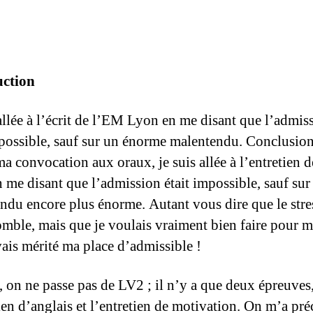
uction
allée à l’écrit de l’EM Lyon en me disant que l’admiss
mpossible, sauf sur un énorme malentendu. Conclusio
 ma convocation aux oraux, je suis allée à l’entretien 
 me disant que l’admission était impossible, sauf sur
ndu encore plus énorme. Autant vous dire que le stres
omble, mais que je voulais vraiment bien faire pour m
vais mérité ma place d’admissible !
 on ne passe pas de LV2 ; il n’y a que deux épreuves
tien d’anglais et l’entretien de motivation. On m’a pré