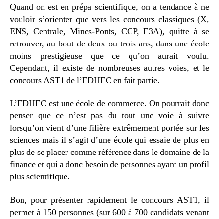
AST1
Quand on est en prépa scientifique, on a tendance à ne
depuis
vouloir s’orienter que vers les concours classiques (X,
une
ENS, Centrale, Mines-Ponts, CCP, E3A), quitte à se
prépa
retrouver, au bout de deux ou trois ans, dans une école
scientifique
moins prestigieuse que ce qu’on aurait voulu.
Cependant, il existe de nombreuses autres voies, et le
concours AST1 de l’EDHEC en fait partie.
L’EDHEC est une école de commerce. On pourrait donc
penser que ce n’est pas du tout une voie à suivre
lorsqu’on vient d’une filière extrêmement portée sur les
sciences mais il s’agit d’une école qui essaie de plus en
plus de se placer comme référence dans le domaine de la
finance et qui a donc besoin de personnes ayant un profil
plus scientifique.
Bon, pour présenter rapidement le concours AST1, il
permet à 150 personnes (sur 600 à 700 candidats venant