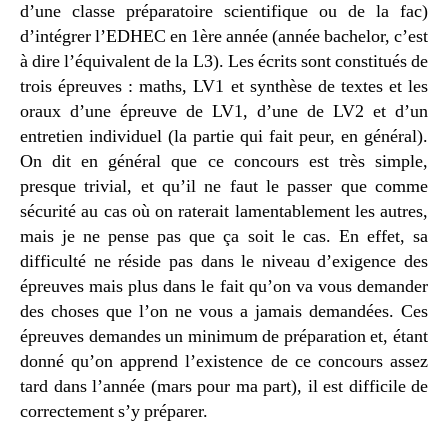
d’une classe préparatoire scientifique ou de la fac)
d’intégrer l’EDHEC en 1ère année (année bachelor, c’est
à dire l’équivalent de la L3). Les écrits sont constitués de
trois épreuves : maths, LV1 et synthèse de textes et les
oraux d’une épreuve de LV1, d’une de LV2 et d’un
entretien individuel (la partie qui fait peur, en général).
On dit en général que ce concours est très simple,
presque trivial, et qu’il ne faut le passer que comme
sécurité au cas où on raterait lamentablement les autres,
mais je ne pense pas que ça soit le cas. En effet, sa
difficulté ne réside pas dans le niveau d’exigence des
épreuves mais plus dans le fait qu’on va vous demander
des choses que l’on ne vous a jamais demandées. Ces
épreuves demandes un minimum de préparation et, étant
donné qu’on apprend l’existence de ce concours assez
tard dans l’année (mars pour ma part), il est difficile de
correctement s’y préparer.