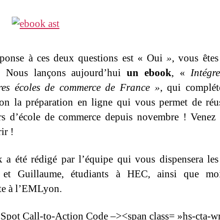
éponse à ces deux questions est « Oui
»
, vous ête
t. Nous lançons aujourd’hui
un ebook
, «
Intégr
ures écoles de commerce de France »
, qui complét
ion la préparation en ligne qui vous permet de réu
rs d’école de commerce depuis novembre ! Venez 
ir !
 a été rédigé par l’équipe qui vous dispensera les
 et Guillaume, étudiants à HEC, ainsi que mo
te à l’EMLyon.
pot Call-to-Action Code –><span class= »hs-cta-w