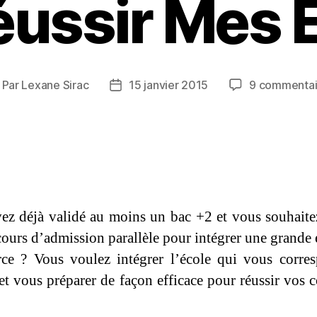
éussir Mes É
Par
Lexane Sirac
15 janvier 2015
9 commentai
uteur
Date
e
de
article
l’article
ez déjà validé au moins un bac +2 et vous souhaite
cours d’admission parallèle pour intégrer une grande 
e ? Vous voulez intégrer l’école qui vous corre
et vous préparer de façon efficace pour réussir vos 