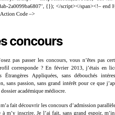
3ab-2a0099ba6807’, {}); </script></span><!– end 
-Action Code –>
s concours
osez pas passer les concours, vous n’êtes pas cer
rofil corresponde ? En février 2013, j’étais en li
s Étrangères Appliquées, sans débouchés intéres
on, sans passion, sans grand intérêt pour ce que j’ap
 dossier académique médiocre.
m’a fait découvrir les concours d’admission parallèle
 à m’y inscrire. Je l’ai fait, sans grand espoir, m’in