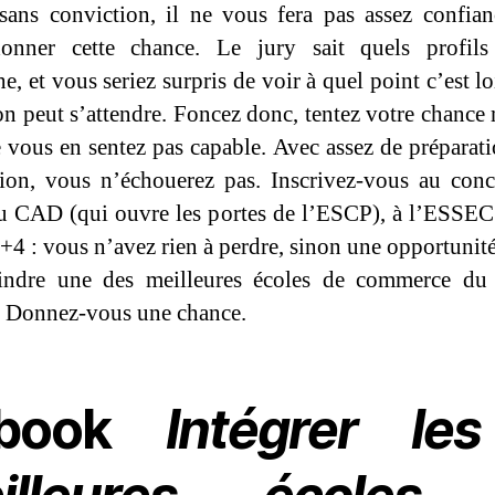
 sans conviction, il ne vous fera pas assez confia
onner cette chance. Le jury sait quels profils 
e, et vous seriez surpris de voir à quel point c’est l
on peut s’attendre. Foncez donc, tentez votre chance
 vous en sentez pas capable. Avec assez de préparati
ion, vous n’échouerez pas. Inscrivez-vous au con
 CAD (qui ouvre les portes de l’ESCP), à l’ESSEC
c+4 : vous n’avez rien à perdre, sinon une opportunit
oindre une des meilleures écoles de commerce du
 Donnez-vous une chance.
ebook
Intégrer le