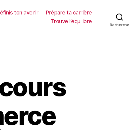
éfinis ton avenir
Prépare ta carrière
Trouve l’équilibre
Recherche
ncours
merce