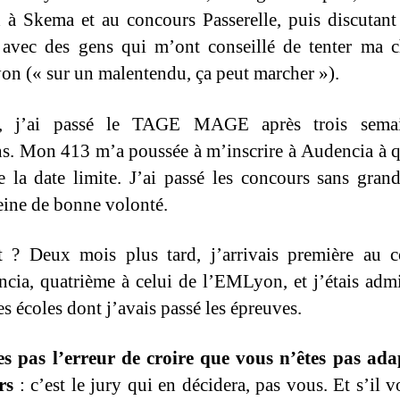
 à Skema et au concours Passerelle, puis discutant
avec des gens qui m’ont conseillé de tenter ma 
n (« sur un malentendu, ça peut marcher »).
e, j’ai passé le TAGE MAGE après trois sema
ns. Mon 413 m’a poussée à m’inscrire à Audencia à 
e la date limite. J’ai passé les concours sans grand
eine de bonne volonté.
t ? Deux mois plus tard, j’arrivais première au 
cia, quatrième à celui de l’EMLyon, et j’étais adm
es écoles dont j’avais passé les épreuves.
es pas l’erreur de croire que vous n’êtes pas ad
rs
: c’est le jury qui en décidera, pas vous. Et s’il v