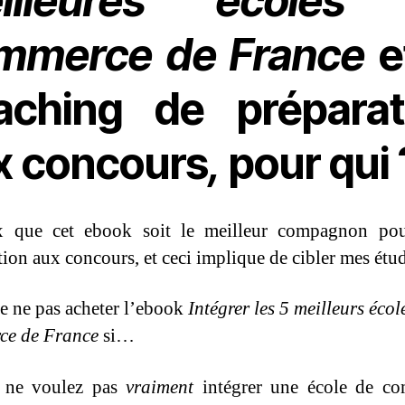
illeures écoles
mmerce de France
e
aching de préparat
x concours
,
pour qui 
x que cet ebook soit le meilleur compagnon pou
tion aux concours, et ceci implique de cibler mes étud
e ne pas acheter l’ebook
Intégrer les 5 meilleurs écol
ce de France
si…
 ne voulez pas
vraiment
intégrer une école de co