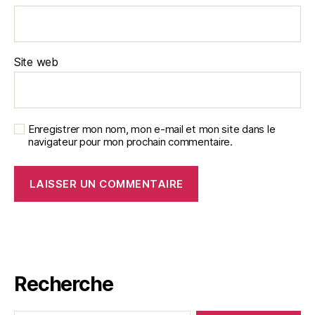
Site web
Enregistrer mon nom, mon e-mail et mon site dans le
navigateur pour mon prochain commentaire.
Recherche