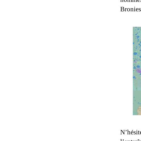
Bronies
N’hésite