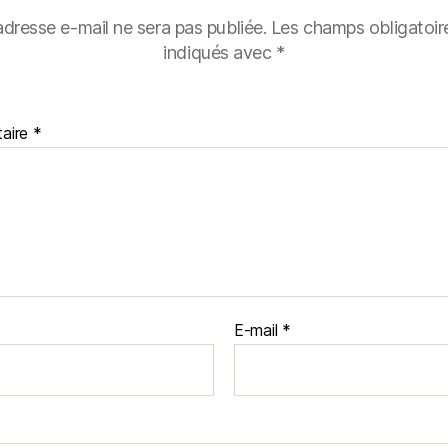
adresse e-mail ne sera pas publiée.
Les champs obligatoir
indiqués avec
*
aire
*
E-mail
*