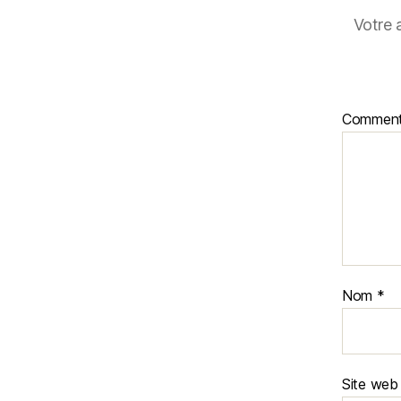
Votre 
Comment
Nom
*
Site web