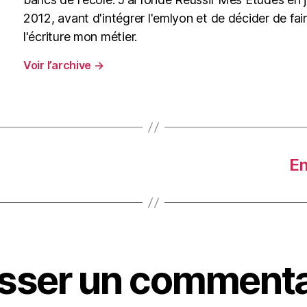
2012, avant d'intégrer l'emlyon et de décider de fai
l'écriture mon métier.
Voir l’archive
→
En
isser un commenta