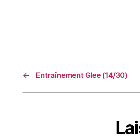
←
Entraînement Glee (14/30)
La