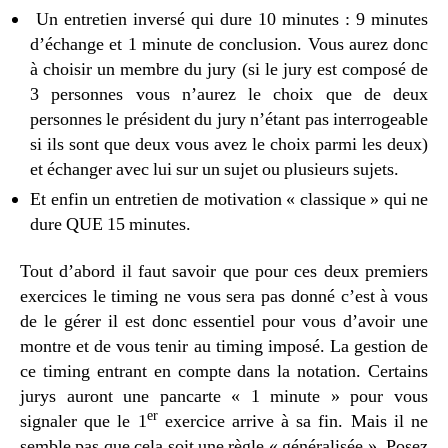
Un entretien inversé qui dure 10 minutes : 9 minutes
d’échange et 1 minute de conclusion. Vous aurez donc
à choisir un membre du jury (si le jury est composé de
3 personnes vous n’aurez le choix que de deux
personnes le président du jury n’étant pas interrogeable
si ils sont que deux vous avez le choix parmi les deux)
et échanger avec lui sur un sujet ou plusieurs sujets.
Et enfin un entretien de motivation « classique » qui ne
dure QUE 15 minutes.
Tout d’abord il faut savoir que pour ces deux premiers
exercices le timing ne vous sera pas donné c’est à vous
de le gérer il est donc essentiel pour vous d’avoir une
montre et de vous tenir au timing imposé. La gestion de
ce timing entrant en compte dans la notation. Certains
jurys auront une pancarte « 1 minute » pour vous
er
signaler que le 1
exercice arrive à sa fin. Mais il ne
semble pas que cela soit une règle « généralisée ». Posez