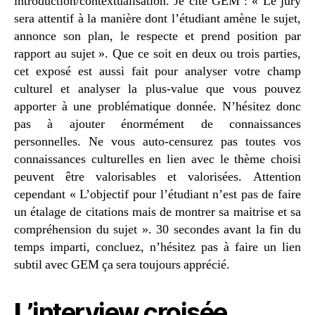
introduction/contextualisation. Je cite GEM : « Le jury
sera attentif à la manière dont l’étudiant amène le sujet,
annonce son plan, le respecte et prend position par
rapport au sujet ». Que ce soit en deux ou trois parties,
cet exposé est aussi fait pour analyser votre champ
culturel et analyser la plus-value que vous pouvez
apporter à une problématique donnée. N’hésitez donc
pas à ajouter énormément de connaissances
personnelles. Ne vous auto-censurez pas toutes vos
connaissances culturelles en lien avec le thème choisi
peuvent être valorisables et valorisées. Attention
cependant « L’objectif pour l’étudiant n’est pas de faire
un étalage de citations mais de montrer sa maitrise et sa
compréhension du sujet ». 30 secondes avant la fin du
temps imparti, concluez, n’hésitez pas à faire un lien
subtil avec GEM ça sera toujours apprécié.
L’
interview croisée