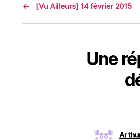
←
[Vu Ailleurs] 14 février 2015
Une ré
dé
Arthu