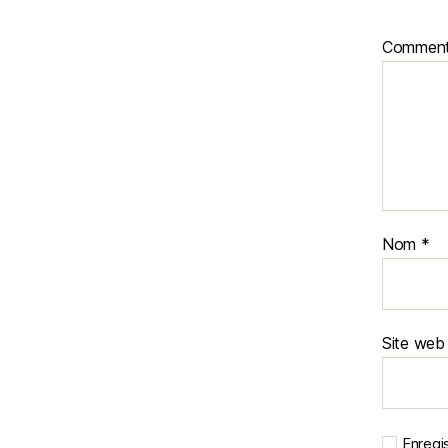
Comment
Nom
*
Site web
Enregi