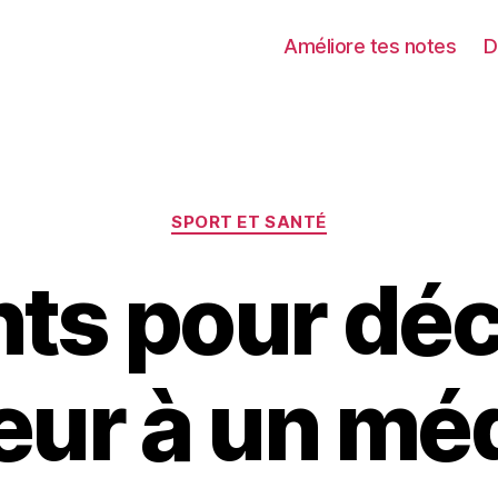
Améliore tes notes
D
Catégories
SPORT ET SANTÉ
nts pour décr
eur à un mé