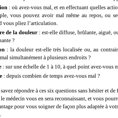
tion
: où avez-vous mal, et en effectuant quelles actio
ple, vous pouvez avoir mal même au repos, ou se
 vous pliez l’articulation.
re de la douleur
: est-elle diffuse, brûlante, aiguë, 
nante ?
on
: la douleur est-elle très localisée ou, au contrair
mal simultanément à plusieurs endroits ?
e
: sur une échelle de 1 à 10, à quel point avez-vous m
e
: depuis combien de temps avez-vous mal ?
 savez répondre à ces six questions sans hésiter et de
, le médecin vous en sera reconnaissant, et vous pourr
vantage pour vous soigner de façon plus adaptée à vot
.