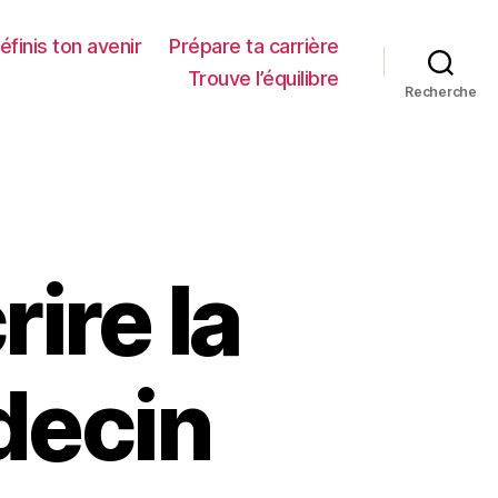
éfinis ton avenir
Prépare ta carrière
Trouve l’équilibre
Recherche
ire la
decin