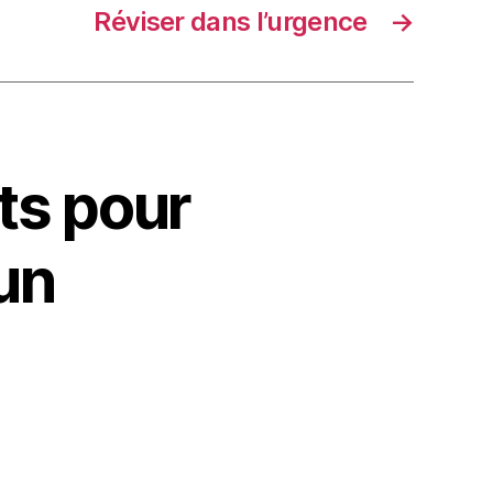
Réviser dans l’urgence
→
ts pour
 un