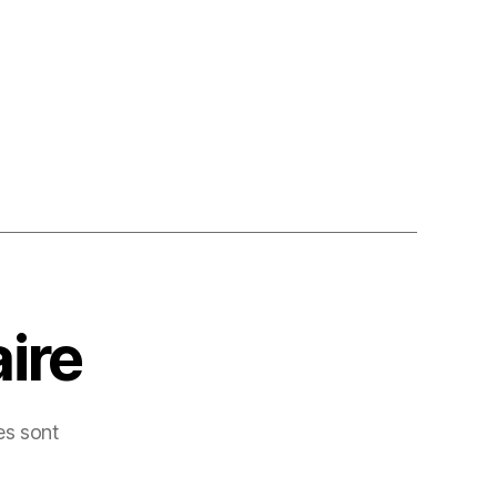
ire
es sont