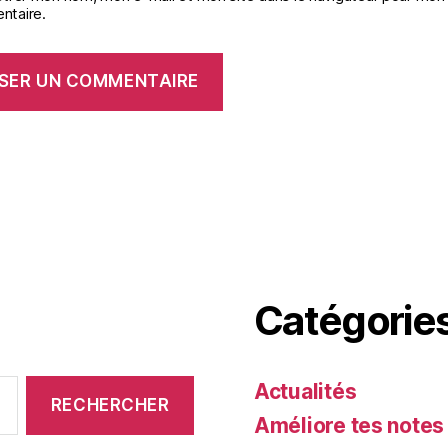
taire.
Catégorie
Actualités
Améliore tes notes