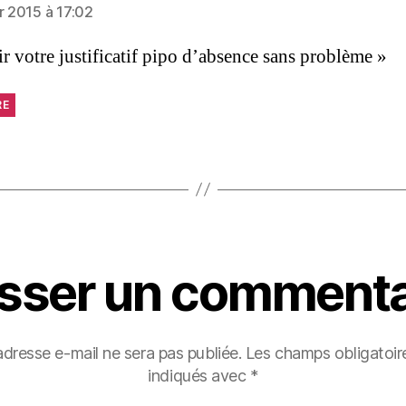
er 2015 à 17:02
ir votre justificatif pipo d’absence sans problème »
RE
isser un commenta
adresse e-mail ne sera pas publiée.
Les champs obligatoir
indiqués avec
*