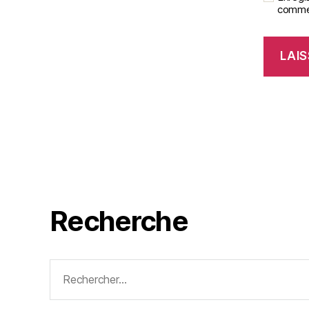
commen
Recherche
Rechercher :