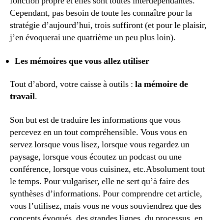
fonction propre et elles sont toutes interdépendantes.
Cependant, pas besoin de toute les connaître pour la
stratégie d’aujourd’hui, trois suffiront (et pour le plaisir,
j’en évoquerai une quatrième un peu plus loin).
Les mémoires que vous allez utiliser
Tout d’abord, votre caisse à outils :
la mémoire de
travail
.
Son but est de traduire les informations que vous
percevez en un tout compréhensible. Vous vous en
servez lorsque vous lisez, lorsque vous regardez un
paysage, lorsque vous écoutez un podcast ou une
conférence, lorsque vous cuisinez, etc.Absolument tout
le temps. Pour vulgariser, elle ne sert qu’à faire des
synthèses d’informations. Pour comprendre cet article,
vous l’utilisez, mais vous ne vous souviendrez que des
concepts évoqués, des grandes lignes, du processus, en