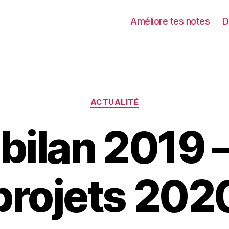
Améliore tes notes
D
Catégories
ACTUALITÉ
bilan 2019 
projets 202