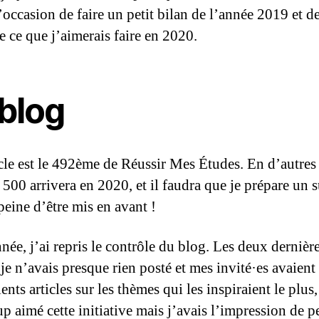
l’occasion de faire un petit bilan de l’année 2019 et de
e ce que j’aimerais faire en 2020.
 blog
icle est le 492ème de Réussir Mes Études. En d’autres
e 500 arrivera en 2020, et il faudra que je prépare un s
peine d’être mis en avant !
née, j’ai repris le contrôle du blog. Les deux dernièr
je n’avais presque rien posté et mes invité·es avaient
ents articles sur les thèmes qui les inspiraient le plus, 
p aimé cette initiative mais j’avais l’impression de p