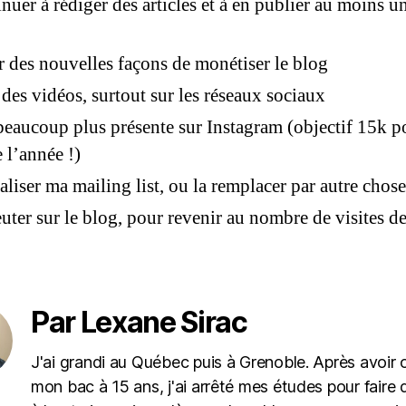
nuer à rédiger des articles et à en publier au moins u
r des nouvelles façons de monétiser le blog
 des vidéos, surtout sur les réseaux sociaux
beaucoup plus présente sur Instagram (objectif 15k p
e l’année !)
aliser ma mailing list, ou la remplacer par autre chose
ter sur le blog, pour revenir au nombre de visites d
Par Lexane Sirac
J'ai grandi au Québec puis à Grenoble. Après avoir
mon bac à 15 ans, j'ai arrêté mes études pour faire 