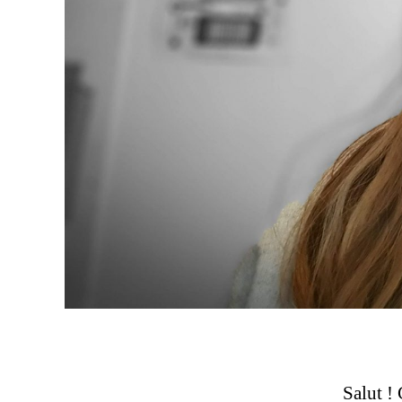
Salut ! 