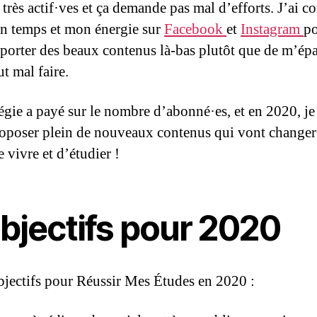
 très actif·ves et ça demande pas mal d’efforts. J’ai c
n temps et mon énergie sur
Facebook
et
Instagram
p
porter des beaux contenus là-bas plutôt que de m’épa
ut mal faire.
tégie a payé sur le nombre d’abonné·es, et en 2020, j
oposer plein de nouveaux contenus qui vont changer
 vivre et d’étudier !
objectifs pour 2020
objectifs pour Réussir Mes Études en 2020 :