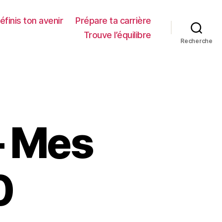
éfinis ton avenir
Prépare ta carrière
Trouve l’équilibre
Recherche
– Mes
0