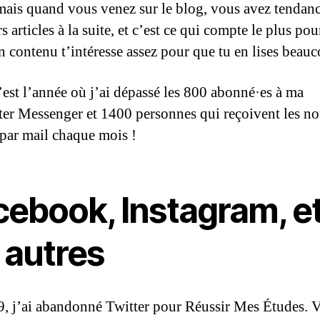
, mais quand vous venez sur le blog, vous avez tendance
s articles à la suite, et c’est ce qui compte le plus pou
 contenu t’intéresse assez pour que tu en lises beauc
’est l’année où j’ai dépassé les 800 abonné·es à ma
ter Messenger et 1400 personnes qui reçoivent les n
s par mail chaque mois !
cebook, Instagram, e
 autres
, j’ai abandonné Twitter pour Réussir Mes Études. 