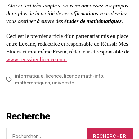
Alors c’est très simple si vous reconnaissez vos propos
dans plus de la moitié de ces affirmations vous devriez
vous destiner à suivre des
études de mathématiques
.
Ceci est le premier article d’un partenariat mis en place
entre Lexane, rédactrice et responsable de Réussir Mes
Etudes et moi même Erwin, rédacteur et responsable de
www.reussirenlicence.com
.
informatique
,
licence
,
licence math-info
,
Étiquettes
mathématiques
,
université
Recherche
Rechercher :