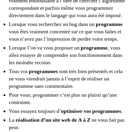
vraiment enthousiaste à l’idée de chercher l’algorithme
correspondant et parfois même vous programmez
directement dans le langage qui vous aura été imposé.
Lorsque vous recherchez un bug dans un
programme
vous êtes vraiment concentré sur ce que vous faites et
vous n’avez pas l’impression de perdre votre temps.
Lorsque l’on va vous proposer un
programme
, vous
allez essayer de comprendre son fonctionnement dans
les moindre recoins.
Tous vos
programmes
sont très bien présentés et cela
ne vous viendrait jamais à l’esprit de réaliser un
programme sans commentaire.
Pour vous; programmer c’est plus un plaisir qu’une
contrainte.
Vous essayez toujours d’
optimiser vos programmes
.
La
réalisation d’un site web de A à Z
ne vous fait pas
peur.