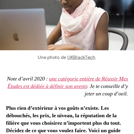
Une photo de
UKBlackTech
.
Note d’avril 2020 :
une catégorie entière de Réussir Mes
Études est dédiée à définir son avenir
. Je te conseille d’y
jeter un coup d’oeil.
Plus rien d’extérieur à vos goûts n’existe. Les
débouchés, les prix, le niveau, la réputation de la
filière que vous choisirez n’importent plus du tout.
Décidez de ce que vous voulez faire. Voici un guide