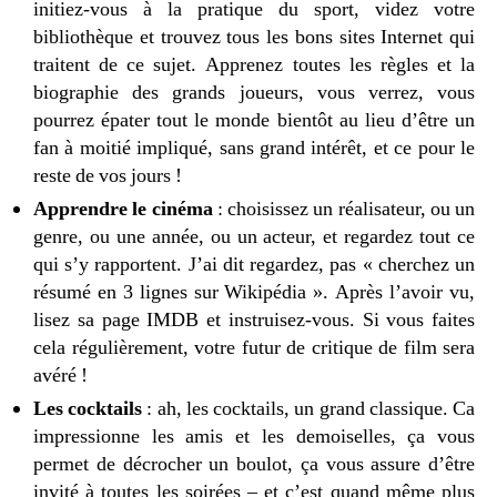
initiez-vous à la pratique du sport, videz votre
bibliothèque et trouvez tous les bons sites Internet qui
traitent de ce sujet. Apprenez toutes les règles et la
biographie des grands joueurs, vous verrez, vous
pourrez épater tout le monde bientôt au lieu d’être un
fan à moitié impliqué, sans grand intérêt, et ce pour le
reste de vos jours !
Apprendre le cinéma
: choisissez un réalisateur, ou un
genre, ou une année, ou un acteur, et regardez tout ce
qui s’y rapportent. J’ai dit regardez, pas « cherchez un
résumé en 3 lignes sur Wikipédia ». Après l’avoir vu,
lisez sa page IMDB et instruisez-vous. Si vous faites
cela régulièrement, votre futur de critique de film sera
avéré !
Les cocktails
: ah, les cocktails, un grand classique. Ca
impressionne les amis et les demoiselles, ça vous
permet de décrocher un boulot, ça vous assure d’être
invité à toutes les soirées – et c’est quand même plus