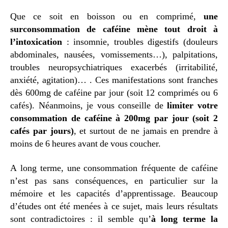
Que ce soit en boisson ou en comprimé,
une
surconsommation de caféine mène tout droit à
l’intoxication
: insomnie, troubles digestifs (douleurs
abdominales, nausées, vomissements…), palpitations,
troubles neuropsychiatriques exacerbés (irritabilité,
anxiété, agitation)… . Ces manifestations sont franches
dès 600mg de caféine par jour (soit 12 comprimés ou 6
cafés). Néanmoins, je vous conseille de
limiter votre
consommation de caféine à 200mg par jour (soit 2
cafés par jours)
, et surtout de ne jamais en prendre à
moins de 6 heures avant de vous coucher.
A long terme, une consommation fréquente de caféine
n’est pas sans conséquences, en particulier sur la
mémoire et les capacités d’apprentissage. Beaucoup
d’études ont été menées à ce sujet, mais leurs résultats
sont contradictoires : il semble qu’
à long terme la