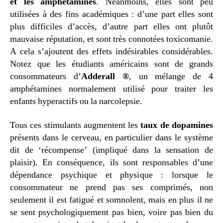
et les amphétamines
. Néanmoins, elles sont peu
utilisées à des fins académiques : d’une part elles sont
plus difficiles d’accès, d’autre part elles ont plutôt
mauvaise réputation, et sont très connotées toxicomanie.
A cela s’ajoutent des effets indésirables considérables.
Notez que les étudiants américains sont de grands
consommateurs d’
Adderall ®
, un mélange de 4
amphétamines normalement utilisé pour traiter les
enfants hyperactifs ou la narcolepsie.
Tous ces stimulants augmentent les
taux de dopamines
présents dans le cerveau, en particulier dans le système
dit de ‘récompense’ (impliqué dans la sensation de
plaisir). En conséquence, ils sont responsables d’une
dépendance psychique et physique : lorsque le
consommateur ne prend pas ses comprimés, non
seulement il est fatigué et somnolent, mais en plus il ne
se sent psychologiquement pas bien, voire pas bien du