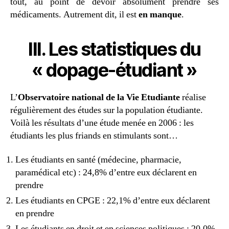
tout, au point de devoir absolument prendre ses
médicaments. Autrement dit, il est
en
manque
.
III. Les statistiques du
« dopage-étudiant »
L’
Observatoire national de la Vie Etudiante
réalise
régulièrement des études sur la population étudiante.
Voilà les résultats d’une étude menée en 2006 : les
étudiants les plus friands en stimulants sont…
Les étudiants en santé (médecine, pharmacie,
paramédical etc) : 24,8% d’entre eux déclarent en
prendre
Les étudiants en CPGE : 22,1% d’entre eux déclarent
en prendre
Les étudiants en droit et en sciences politiques : 20,0%