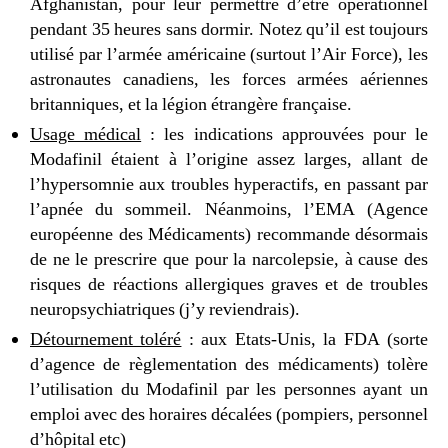
Afghanistan, pour leur permettre d’être opérationnel
pendant 35 heures sans dormir. Notez qu’il est toujours
utilisé par l’armée américaine (surtout l’Air Force), les
astronautes canadiens, les forces armées aériennes
britanniques, et la légion étrangère française.
Usage médical
: les indications approuvées pour le
Modafinil étaient à l’origine assez larges, allant de
l’hypersomnie aux troubles hyperactifs, en passant par
l’apnée du sommeil. Néanmoins, l’EMA (Agence
européenne des Médicaments) recommande désormais
de ne le prescrire que pour la narcolepsie, à cause des
risques de réactions allergiques graves et de troubles
neuropsychiatriques (j’y reviendrais).
Détournement toléré
: aux Etats-Unis, la FDA (sorte
d’agence de règlementation des médicaments) tolère
l’utilisation du Modafinil par les personnes ayant un
emploi avec des horaires décalées (pompiers, personnel
d’hôpital etc)