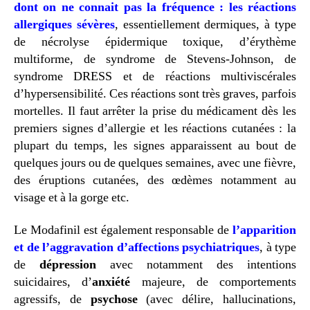
dont on ne connait pas la fréquence : les réactions
allergiques sévères
, essentiellement dermiques, à type
de nécrolyse épidermique toxique, d’érythème
multiforme, de syndrome de Stevens-Johnson, de
syndrome DRESS et de réactions multiviscérales
d’hypersensibilité. Ces réactions sont très graves, parfois
mortelles. Il faut arrêter la prise du médicament dès les
premiers signes d’allergie et les réactions cutanées : la
plupart du temps, les signes apparaissent au bout de
quelques jours ou de quelques semaines, avec une fièvre,
des éruptions cutanées, des œdèmes notamment au
visage et à la gorge etc.
Le Modafinil est également responsable de
l’apparition
et de l’aggravation d’affections psychiatriques
, à type
de
dépression
avec notamment des intentions
suicidaires, d’
anxiété
majeure, de comportements
agressifs, de
psychose
(avec délire, hallucinations,