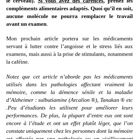
le cerveau).
Si vous avez des carences
, prenez les
compléments alimentaires adaptés.
Quoi qu’il en soit,
aucune molécule ne pourra remplacer le travail
avant un examen
.
Mon prochain article portera sur les médicaments
servant à lutter contre l’angoisse et le stress liés aux
examens, mais aussi à la prise de stimulants, notamment
la caféine.
Notez que cet article n’aborde pas les médicaments
utilisés dans les pathologies affectant vraiment la
mémoire, comme la démence sénile et la maladie
d’Alzheimer : sulbutiamine (Arcalion ®), Tanakan ® etc
.Peu d’étudiants les utilisent pour améliorer leurs
performances. De plus, la plupart d’entre eux ont sont
encore à l’étude et ont un effet plutôt léger, que l’on
constate uniquement chez les personnes dont la mémoire
est affectée par une pathologie ou un vieillissement