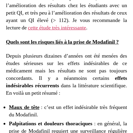
l’amélioration des résultats chez les étudiants avec un
petit QI, et très peu à l’amélioration des résultats de ceux
ayant un QI élevé (> 112). Je vous recommande la
lecture de
cette étude très intéressante
.
Quels sont les risques liés à la prise de Modafinil ?
Depuis plusieurs dizaines d’années ont été menées des
études sérieuses sur les effets indésirables de ce
médicament mais les résultats ne sont pas toujours
concordants. Il y a néanmoins certains
effets
indésirables récurrents
dans la littérature scientifique.
En voilà un petit résumé :
Maux de tête
: c’est un effet indésirable très fréquent
du Modafinil.
Palpitations et douleurs thoraciques
: en général, la
prise de Modafinil requiert une surveillance régulière