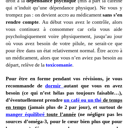
droit à la
dépendance psychique
(mis à part la caféine
qui n’induit qu’une dépendance physique). Ne vous y
trompez pas : on devient accro au médicament
sans s’en
rendre compte
. Au début vous avez le contrôle, alors
vous continuez à consommer car cela vous aide
psychologiquement voire physiquement, jusqu’au jour
où vous avez besoin de votre pilule, ne serait-ce que
pour être dans un état relativement normal. Être accro à
un médicament, alors que vous n’en aviez pas besoin au
départ, relève de la
toxicomanie
.
Pour être en forme pendant vos révisions, je vous
recommande de
dormir
autant que vous en avez
besoin (ce qui n’est hélas pas toujours faisable…),
d’éventuellement prendre
un café ou un thé
de temps
en temps
(jamais plus de 2 par jour), et surtout de
manger équilibré
toute l’année
(ne négligez pas les
sources d’oméga-3, pour le cœur bien plus que pour