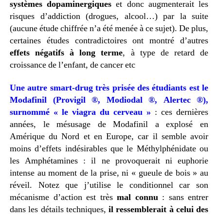
systèmes dopaminergiques
et donc augmenterait les
risques d’addiction (drogues, alcool…) par la suite
(aucune étude chiffrée n’a été menée à ce sujet). De plus,
certaines études contradictoires ont montré d’autres
effets négatifs à long terme
, à type de retard de
croissance de l’enfant, de cancer etc
Une autre smart-drug très prisée des étudiants est le
Modafinil (Provigil ®, Modiodal ®, Alertec ®),
surnommé « le viagra du cerveau »
: ces dernières
années, le mésusage de Modafinil a explosé en
Amérique du Nord et en Europe, car il semble avoir
moins d’effets indésirables que le Méthylphénidate ou
les Amphétamines : il ne provoquerait ni euphorie
intense au moment de la prise, ni « gueule de bois » au
réveil. Notez que j’utilise le conditionnel car son
mécanisme d’action est
très
mal connu
: sans entrer
dans les détails techniques,
il ressemblerait à celui des