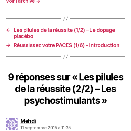
Voir l’archive
→
←
Les pilules de la réussite (1/2) – Le dopage
placébo
→
Réussissez votre PACES (1/6) – Introduction
9 réponses sur « Les pilules
de la réussite (2/2) – Les
psychostimulants »
dit :
Mehdi
11 septembre 2015 à 11:35