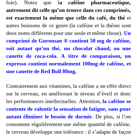
foie). Notez que l
a caféine pharmaceutique,
autrement dit celle qu’on trouve dans ces comprimés,
est
exactement la même que celle du café, du thé
et
autres boissons de ce genre (la caféine et la théine sont
deux noms différents pour une seule et même chose).
Un
comprimé de Guronsan ® contient 50 mg de caféine,
soit autant qu’un thé, un chocolat chaud, ou une
canette de coca-cola. A titre de comparaison, un
expresso contient normalement 100mg de caféine, et
une canette de Red Bull 80mg
.
Contrairement aux vitamines, la caféine a un effet direct
sur le cerveau, en améliorant le niveau d’éveil et donc
les performances intellectuelles. Attention,
la caféine se
contente de ralentir la sensation de fatigue, sans pour
autant éliminer le besoin de dormir
. De plus, si l’on
consomme régulièrement une même quantité de caféine,
le cerveau développe une tolérance : il s’adapte de façon