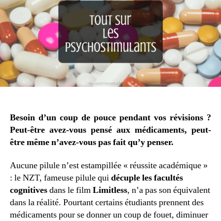
réussite
(2/2)
–
Les
psychostimulants
Besoin d’un coup de pouce pendant vos révisions ?
Peut-être avez-vous pensé aux médicaments, peut-
être même n’avez-vous pas fait qu’y penser.
Aucune pilule n’est estampillée « réussite académique »
: le NZT, fameuse pilule qui
décuple les facultés
cognitives
dans le film
Limitless
, n’a pas son équivalent
dans la réalité. Pourtant certains étudiants prennent des
médicaments pour se donner un coup de fouet, diminuer