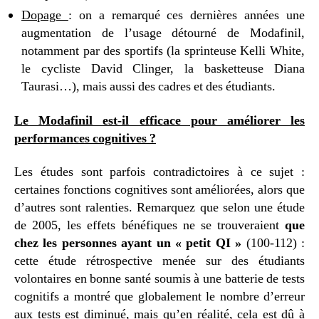
Dopage
: on a remarqué ces dernières années une
augmentation de l’usage détourné de Modafinil,
notamment par des sportifs (la sprinteuse Kelli White,
le cycliste David Clinger, la basketteuse Diana
Taurasi…), mais aussi des cadres et des étudiants.
Le Modafinil est-il efficace pour améliorer les
performances cognitives ?
Les études sont parfois contradictoires à ce sujet :
certaines fonctions cognitives sont améliorées, alors que
d’autres sont ralenties. Remarquez que selon une étude
de 2005, les effets bénéfiques ne se trouveraient
que
chez les personnes ayant un « petit QI »
(100-112) :
cette étude rétrospective menée sur des étudiants
volontaires en bonne santé soumis à une batterie de tests
cognitifs a montré que globalement le nombre d’erreur
aux tests est diminué, mais qu’en réalité, cela est dû à