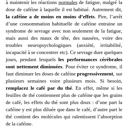
à maintenir les réactions
normales
de fatigue, malgré la
dose de caféine à laquelle il est habitué. Autrement dit,
la caféine a de moins en moins d’effets
. Pire, l’arrêt
d’une consommation habituelle de caféine entraine un
syndrome de sevrage avec non seulement de la fatigue,
mais aussi des maux de tête, des nausées, voire des
troubles neuropsychologiques (anxiété, irritabilité,
incapacité à se concentrer etc). Ce sevrage dure quelques
jours, pendant lesquels
les performances cérébrales
sont nettement diminuées
. Pour éviter ce syndrome, il
faut diminuer les doses de caféine
progressivement
, sur
plusieurs semaines voire plusieurs mois. Si besoin,
remplacez le café par du thé
. En effet, même si les
feuilles de thé contiennent plus de caféine que les grains
de café, les effets du thé sont plus doux : d’une part la
caféine y est plus diluée que dans le café, d’autre part le
thé contient des molécules qui ralentissent l’absorption
de la caféine.