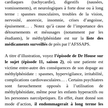
cardiaques (tachycardie), digestifs (nausées,
vomissements), et neurologiques à forte dose ou à long
terme : spasmes musculaires, troubles de la vision,
nervosité, anorexie, insomnie, crises d’angoisse,
épuisement… . Notez qu’à cause de l’importance des
détournements et mésusages (notamment par les
étudiants), le méthylphénidate est sur la
liste des
médicaments surveillés
de près par l’AFSSAPS.
A titre d’illustration, voyez
l’épisode de Dr House sur
le sujet (épisode 11, saison 2)
, où une patiente est
victime entre-autre des conséquences de son dopage au
méthylphénidate : spasmes, hypervigilance, irritabilité,
complications cardiovasculaires… . Certains psychiatres
sont farouchement opposés à l’utilisation de
méthylphénidate, même pour les enfants hyperactifs ou
les personnes narcolpetiques. En effet, étant donné son
mode d’action,
il endommagerait à long terme les