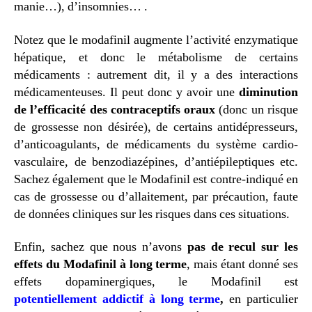
manie…), d’insomnies… .
Notez que le modafinil augmente l’activité enzymatique
hépatique, et donc le métabolisme de certains
médicaments : autrement dit, il y a des interactions
médicamenteuses. Il peut donc y avoir une
diminution
de l’efficacité des contraceptifs oraux
(donc un risque
de grossesse non désirée), de certains antidépresseurs,
d’anticoagulants, de médicaments du système cardio-
vasculaire, de benzodiazépines, d’antiépileptiques etc.
Sachez également que le Modafinil est contre-indiqué en
cas de grossesse ou d’allaitement, par précaution, faute
de données cliniques sur les risques dans ces situations.
Enfin, sachez que nous n’avons
pas de recul sur les
effets du Modafinil à long terme
, mais étant donné ses
effets dopaminergiques, le Modafinil est
potentiellement addictif à long terme
,
en particulier