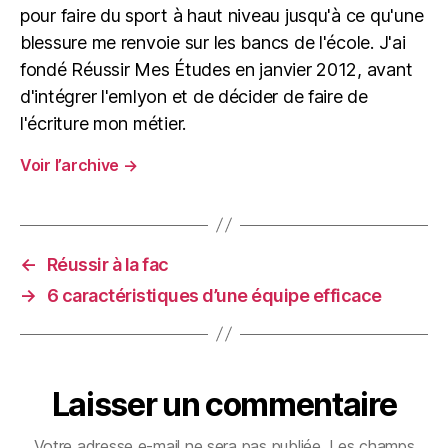
pour faire du sport à haut niveau jusqu'à ce qu'une
blessure me renvoie sur les bancs de l'école. J'ai
fondé Réussir Mes Études en janvier 2012, avant
d'intégrer l'emlyon et de décider de faire de
l'écriture mon métier.
Voir l’archive
→
←
Réussir à la fac
→
6 caractéristiques d’une équipe efficace
Laisser un commentaire
Votre adresse e-mail ne sera pas publiée.
Les champs