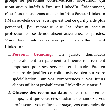
groupe de personnes conservatrices, old-school, qui
points
n’ont aucun intérêt à être sur LinkedIn. Évidemment,
c’est faux : nous avons tous un intérêt à être sur LinkedIn
! Mais au-delà de cet avis, qui est tout ce qu’il y a de plus
personnel, j’ai remarqué que les réseaux sociaux
professionnels se démocratisent aussi chez les juristes.
Voici donc quelques astuces pour un meilleur profil
LinkedIn :
Personal branding
.
Un juriste demandera
généralement un paiement à l’heure relativement
important pour ses services, et il faudra être en
mesure de justifier ce coût. Insistez bien sur votre
spécialisation, sur vos compétences : vos futurs
clients utilisent probablement LinkedIn eux aussi !
Obtenez des recommandations.
Dans un premier
temps, tant que vous êtes étudiant, demandez à vos
professeurs, vos maîtres de stage, vos camarades de