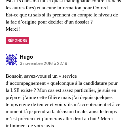
est à 15 dans ma fac et quasi inatteignable contre 14 dans
les autres facs) et aucune information pour Oxford.
Est-ce que tu sais si ils prennent en compte le niveau de
la fac d’origine pour décider d’un dossier ?
Merci !
RÉPONDRE
dit :
Hugo
3 novembre 2016 à 22:19
Bonsoir, savez-vous si un « service
d’accompagnement » quelconque à la candidature pour
la LSE existe ? Mon cas est assez particulier, je suis en
prépa et j’aime cette filière mais j’ai depuis quelques
temps envie de tenter et voir s’ils m’accepteraient et à ce
moment-là je prendrai la décision finale, ainsi le temps
m’est précieux et j’aimerais aller droit au but ! Merci
infiniment de votre avis.