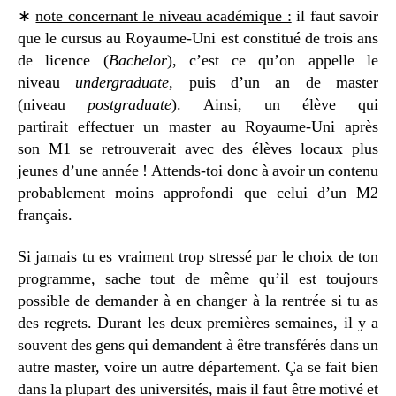
∗
note concernant le niveau académique :
il faut savoir
que le cursus au Royaume-Uni est constitué de trois ans
de licence (
Bachelor
), c’est ce qu’on appelle le
niveau
undergraduate
, puis d’un an de master
(niveau
postgraduate
). Ainsi, un élève qui
partirait effectuer un master au Royaume-Uni après
son M1 se retrouverait avec des élèves locaux plus
jeunes d’une année ! Attends-toi donc à avoir un contenu
probablement moins approfondi que celui d’un M2
français.
Si jamais tu es vraiment trop stressé par le choix de ton
programme, sache tout de même qu’il est toujours
possible de demander à en changer à la rentrée si tu as
des regrets. Durant les deux premières semaines, il y a
souvent des gens qui demandent à être transférés dans un
autre master, voire un autre département. Ça se fait bien
dans la plupart des universités, mais il faut être motivé et