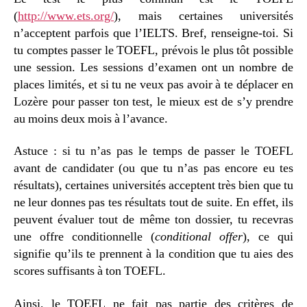
(
http://www.ets.org/
), mais certaines universités
n’acceptent parfois que l’IELTS. Bref, renseigne-toi. Si
tu comptes passer le TOEFL, prévois le plus tôt possible
une session. Les sessions d’examen ont un nombre de
places limités, et si tu ne veux pas avoir à te déplacer en
Lozère pour passer ton test, le mieux est de s’y prendre
au moins deux mois à l’avance.
Astuce : si tu n’as pas le temps de passer le TOEFL
avant de candidater (ou que tu n’as pas encore eu tes
résultats), certaines universités acceptent très bien que tu
ne leur donnes pas tes résultats tout de suite. En effet, ils
peuvent évaluer tout de même ton dossier, tu recevras
une offre conditionnelle (
conditional offer
), ce qui
signifie qu’ils te prennent à la condition que tu aies des
scores suffisants à ton TOEFL.
Ainsi, le TOEFL ne fait pas partie des critères de