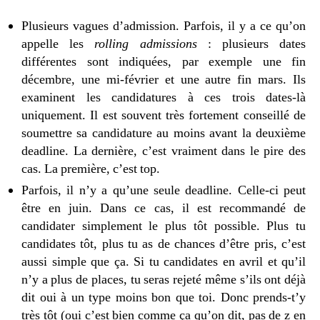
Plusieurs vagues d’admission. Parfois, il y a ce qu’on
appelle les
rolling admissions
: plusieurs dates
différentes sont indiquées, par exemple une fin
décembre, une mi-février et une autre fin mars. Ils
examinent les candidatures à ces trois dates-là
uniquement. Il est souvent très fortement conseillé de
soumettre sa candidature au moins avant la deuxième
deadline. La dernière, c’est vraiment dans le pire des
cas. La première, c’est top.
Parfois, il n’y a qu’une seule deadline. Celle-ci peut
être en juin. Dans ce cas, il est recommandé de
candidater simplement le plus tôt possible. Plus tu
candidates tôt, plus tu as de chances d’être pris, c’est
aussi simple que ça. Si tu candidates en avril et qu’il
n’y a plus de places, tu seras rejeté même s’ils ont déjà
dit oui à un type moins bon que toi. Donc prends-t’y
très tôt (oui c’est bien comme ça qu’on dit, pas de z en