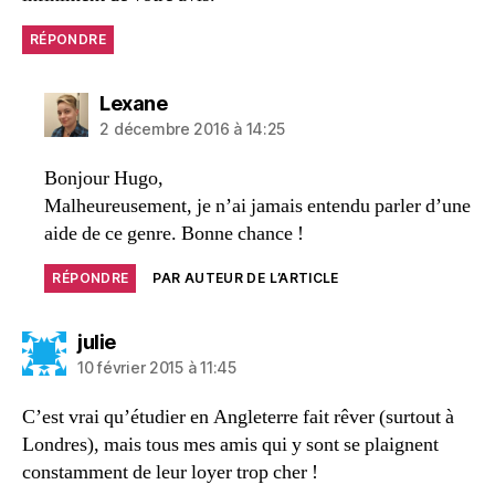
RÉPONDRE
dit :
Lexane
2 décembre 2016 à 14:25
Bonjour Hugo,
Malheureusement, je n’ai jamais entendu parler d’une
aide de ce genre. Bonne chance !
RÉPONDRE
PAR AUTEUR DE L’ARTICLE
dit :
julie
10 février 2015 à 11:45
C’est vrai qu’étudier en Angleterre fait rêver (surtout à
Londres), mais tous mes amis qui y sont se plaignent
constamment de leur loyer trop cher !