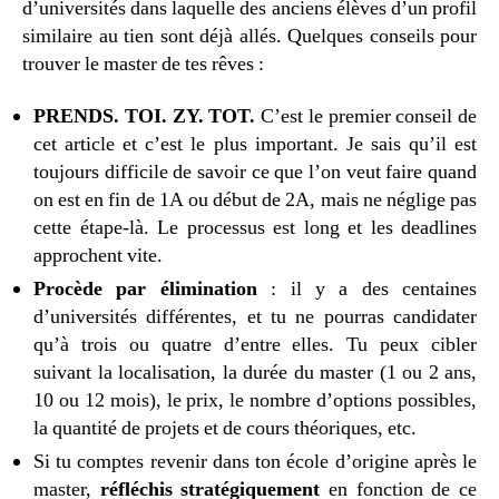
d’universités dans laquelle des anciens élèves d’un profil
similaire au tien sont déjà allés. Quelques conseils pour
trouver le master de tes rêves :
PRENDS. TOI. ZY. TOT.
C’est le premier conseil de
cet article et c’est le plus important. Je sais qu’il est
toujours difficile de savoir ce que l’on veut faire quand
on est en fin de 1A ou début de 2A, mais ne néglige pas
cette étape-là. Le processus est long et les deadlines
approchent vite.
Procède par élimination
: il y a des centaines
d’universités différentes, et tu ne pourras candidater
qu’à trois ou quatre d’entre elles. Tu peux cibler
suivant la localisation, la durée du master (1 ou 2 ans,
10 ou 12 mois), le prix, le nombre d’options possibles,
la quantité de projets et de cours théoriques, etc.
Si tu comptes revenir dans ton école d’origine après le
master,
réfléchis stratégiquement
en fonction de ce