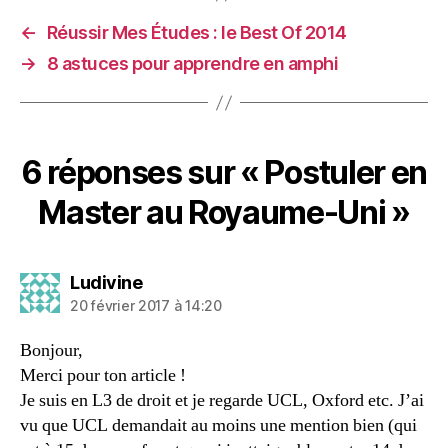
←
Réussir Mes Études : le Best Of 2014
→
8 astuces pour apprendre en amphi
6 réponses sur « Postuler en
Master au Royaume-Uni »
dit :
Ludivine
20 février 2017 à 14:20
Bonjour,
Merci pour ton article !
Je suis en L3 de droit et je regarde UCL, Oxford etc. J’ai
vu que UCL demandait au moins une mention bien (qui