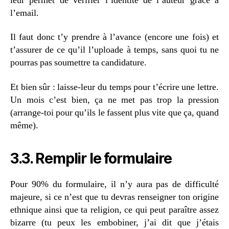
leur permet de vérifier l’identité de l’auteur grâce à
l’email.
Il faut donc t’y prendre à l’avance (encore une fois) et
t’assurer de ce qu’il l’uploade à temps, sans quoi tu ne
pourras pas soumettre ta candidature.
Et bien sûr : laisse-leur du temps pour t’écrire une lettre.
Un mois c’est bien, ça ne met pas trop la pression
(arrange-toi pour qu’ils le fassent plus vite que ça, quand
même).
3.3. Remplir le formulaire
Pour 90% du formulaire, il n’y aura pas de difficulté
majeure, si ce n’est que tu devras renseigner ton origine
ethnique ainsi que ta religion, ce qui peut paraître assez
bizarre (tu peux les embobiner, j’ai dit que j’étais