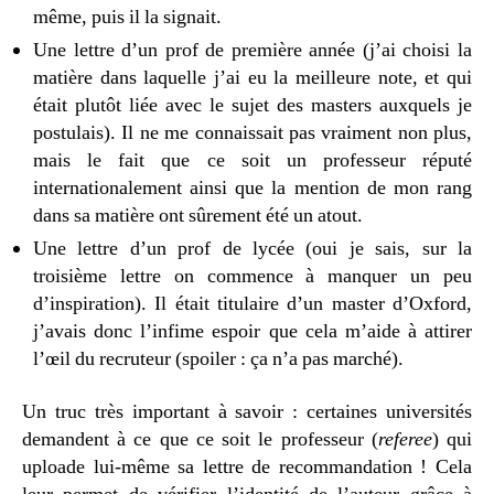
même, puis il la signait.
Une lettre d’un prof de première année (j’ai choisi la
matière dans laquelle j’ai eu la meilleure note, et qui
était plutôt liée avec le sujet des masters auxquels je
postulais). Il ne me connaissait pas vraiment non plus,
mais le fait que ce soit un professeur réputé
internationalement ainsi que la mention de mon rang
dans sa matière ont sûrement été un atout.
Une lettre d’un prof de lycée (oui je sais, sur la
troisième lettre on commence à manquer un peu
d’inspiration). Il était titulaire d’un master d’Oxford,
j’avais donc l’infime espoir que cela m’aide à attirer
l’œil du recruteur (spoiler : ça n’a pas marché).
Un truc très important à savoir : certaines universités
demandent à ce que ce soit le professeur (
referee
) qui
uploade lui-même sa lettre de recommandation ! Cela