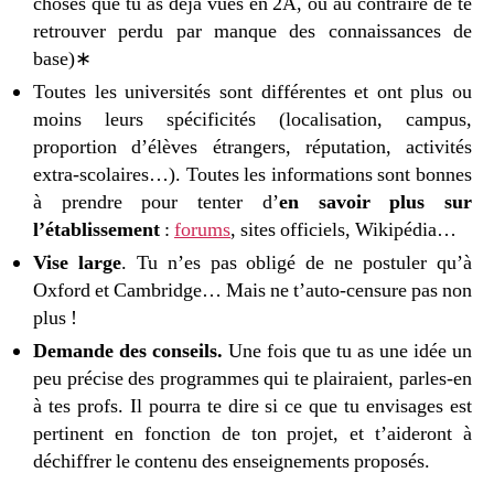
choses que tu as déjà vues en 2A, ou au contraire de te
retrouver perdu par manque des connaissances de
base)∗
Toutes les universités sont différentes et ont plus ou
moins leurs spécificités (localisation, campus,
proportion d’élèves étrangers, réputation, activités
extra-scolaires…). Toutes les informations sont bonnes
à prendre pour tenter d’
en savoir plus sur
l’établissement
:
forums
, sites officiels, Wikipédia…
Vise large
. Tu n’es pas obligé de ne postuler qu’à
Oxford et Cambridge… Mais ne t’auto-censure pas non
plus !
Demande des conseils.
Une fois que tu as une idée un
peu précise des programmes qui te plairaient, parles-en
à tes profs. Il pourra te dire si ce que tu envisages est
pertinent en fonction de ton projet, et t’aideront à
déchiffrer le contenu des enseignements proposés.