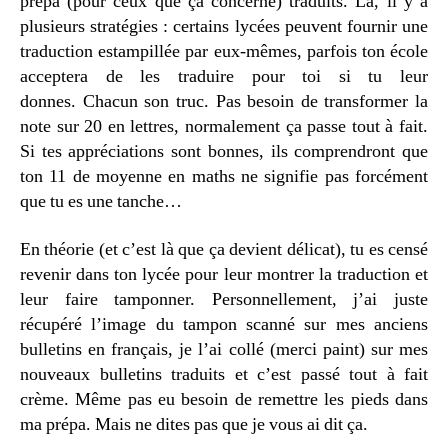
prépa (pour ceux que ça concerne) traduits. Là, il y a
plusieurs stratégies : certains lycées peuvent fournir une
traduction estampillée par eux-mêmes, parfois ton école
acceptera de les traduire pour toi si tu leur
donnes. Chacun son truc. Pas besoin de transformer la
note sur 20 en lettres, normalement ça passe tout à fait.
Si tes appréciations sont bonnes, ils comprendront que
ton 11 de moyenne en maths ne signifie pas forcément
que tu es une tanche…
En théorie (et c’est là que ça devient délicat), tu es censé
revenir dans ton lycée pour leur montrer la traduction et
leur faire tamponner. Personnellement, j’ai juste
récupéré l’image du tampon scanné sur mes anciens
bulletins en français, je l’ai collé (merci paint) sur mes
nouveaux bulletins traduits et c’est passé tout à fait
crème. Même pas eu besoin de remettre les pieds dans
ma prépa. Mais ne dites pas que je vous ai dit ça.