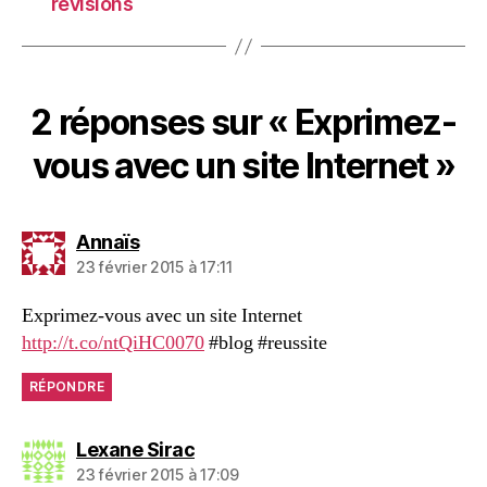
révisions
2 réponses sur « Exprimez-
vous avec un site Internet »
dit :
Annaïs
23 février 2015 à 17:11
Exprimez-vous avec un site Internet
http://t.co/ntQiHC0070
#blog #reussite
RÉPONDRE
dit :
Lexane Sirac
23 février 2015 à 17:09