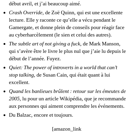
début avril, et j’ai beaucoup aimé.
Crash Override
, de Zoë Quinn, qui est une excellente
lecture. Elle y raconte ce qu’elle a vécu pendant le
Gamergate, et donne plein de conseils pour réagir face
au cyberharcèlement (le sien et celui des autres).
The subtle art of not giving a fuck
, de Mark Manson,
qui s’avère être le livre le plus nul que j’aie lu depuis le
début de l’année. Fuyez.
Quiet: The power of introverts in a world that can’t
stop talking
, de Susan Cain, qui était quant à lui
excellent.
Quand les banlieues brûlent : retour sur les émeutes de
2005
, lu pour un article Wikipédia, que je recommande
aux personnes qui aiment comprendre les événements.
Du Balzac, encore et toujours.
[amazon_link