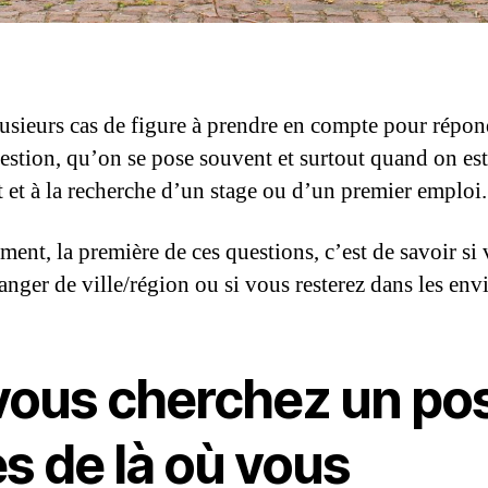
plusieurs cas de figure à prendre en compte pour répon
uestion, qu’on se pose souvent et surtout quand on es
t et à la recherche d’un stage ou d’un premier emploi.
ent, la première de ces questions, c’est de savoir si
anger de ville/région ou si vous resterez dans les env
 vous cherchez un po
s de là où vous