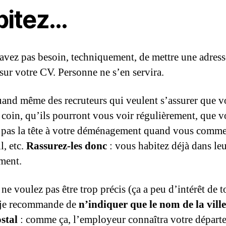
bitez…
avez pas besoin, techniquement, de mettre une adress
 sur votre CV. Personne ne s’en servira.
quand même des recruteurs qui veulent s’assurer que v
 coin, qu’ils pourront vous voir régulièrement, que 
 pas la tête à votre déménagement quand vous comm
il, etc.
Rassurez-les donc
: vous habitez déjà dans le
ment.
ne voulez pas être trop précis (ça a peu d’intérêt de t
 je recommande de
n’indiquer que le nom de la ville 
stal
: comme ça, l’employeur connaîtra votre départ