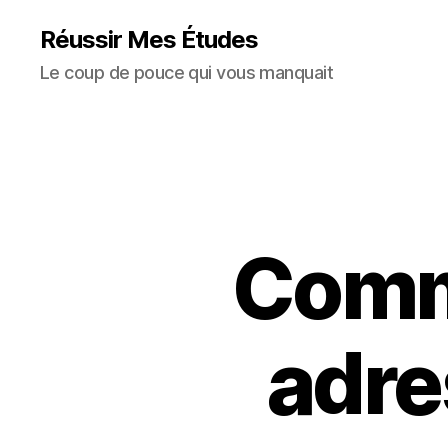
Réussir Mes Études
Le coup de pouce qui vous manquait
Comm
adre