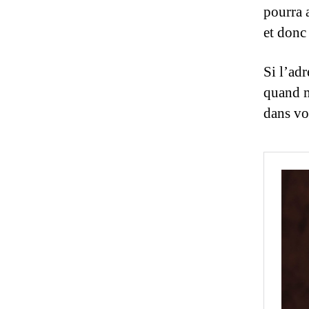
pourra 
et donc
Si l’adr
quand m
dans vo