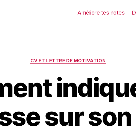
Améliore tes notes
D
Catégories
CV ET LETTRE DE MOTIVATION
ent indique
sse sur son