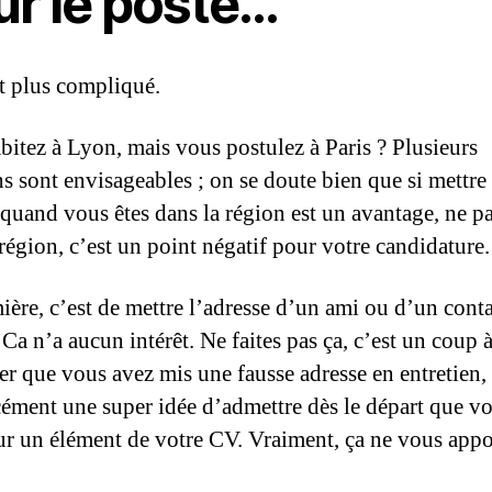
ur le poste…
st plus compliqué.
bitez à Lyon, mais vous postulez à Paris ? Plusieurs
ns sont envisageables ; on se doute bien que si mettre
 quand vous êtes dans la région est un avantage, ne pa
 région, c’est un point négatif pour votre candidature.
ière, c’est de mettre l’adresse d’un ami ou d’un cont
. Ca n’a aucun intérêt. Ne faites pas ça, c’est un coup 
er que vous avez mis une fausse adresse en entretien, 
cément une super idée d’admettre dès le départ que v
ur un élément de votre CV. Vraiment, ça ne vous appo