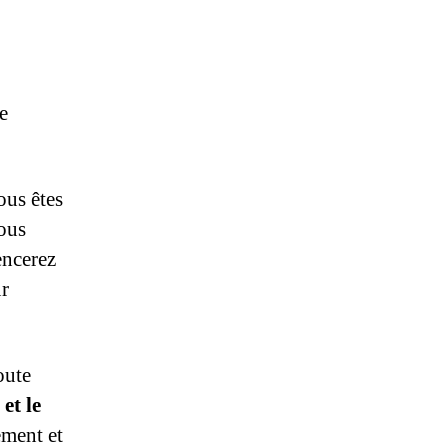
e
ous êtes
vous
encerez
ur
oute
et le
ement et