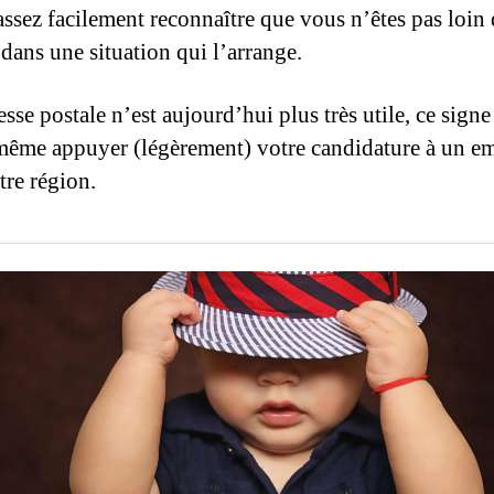
assez facilement reconnaître que vous n’êtes pas loin 
 dans une situation qui l’arrange.
esse postale n’est aujourd’hui plus très utile, ce sign
ême appuyer (légèrement) votre candidature à un e
tre région.