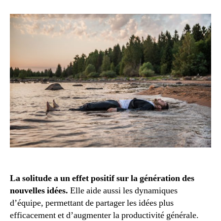
solitude,
cet
outil
fantastique
La solitude a un effet positif sur la génération des
nouvelles idées.
Elle aide aussi les dynamiques
d’équipe, permettant de partager les idées plus
efficacement et d’augmenter la productivité générale.