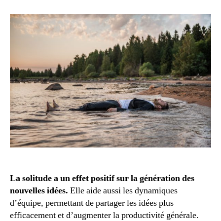
solitude,
cet
outil
fantastique
La solitude a un effet positif sur la génération des
nouvelles idées.
Elle aide aussi les dynamiques
d’équipe, permettant de partager les idées plus
efficacement et d’augmenter la productivité générale.