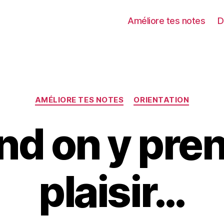
Améliore tes notes
D
Catégories
AMÉLIORE TES NOTES
ORIENTATION
d on y pre
plaisir…