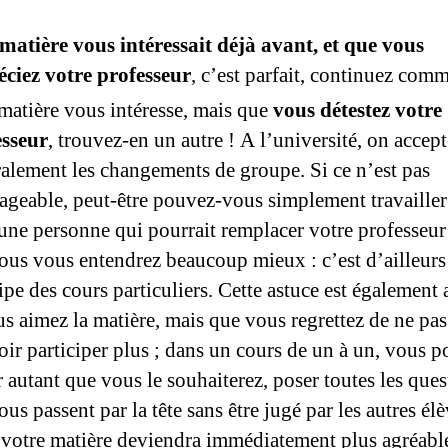
 matière vous intéressait déjà avant, et que vous
ciez votre professeur
, c’est parfait, continuez comm
 matière vous intéresse, mais que
vous détestez votre
esseur
, trouvez-en un autre ! A l’université, on accept
alement les changements de groupe. Si ce n’est pas
ageable, peut-être pouvez-vous simplement travailler
une personne qui pourrait remplacer votre professeur
ous vous entendrez beaucoup mieux : c’est d’ailleurs
ipe des cours particuliers. Cette astuce est également
us aimez la matière, mais que vous regrettez de ne pas
ir participer plus ; dans un cours de un à un, vous p
r autant que vous le souhaiterez, poser toutes les ques
ous passent par la tête sans être jugé par les autres é
 votre matière deviendra immédiatement plus agréabl