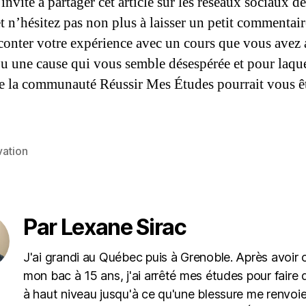
invite à partager cet article sur les réseaux sociaux d
et n’hésitez pas non plus à laisser un petit commentai
conter votre expérience avec un cours que vous avez 
ou une cause qui vous semble désespérée et pour laqu
de la communauté Réussir Mes Études pourrait vous êt
vation
es
Par Lexane Sirac
J'ai grandi au Québec puis à Grenoble. Après avoir
mon bac à 15 ans, j'ai arrêté mes études pour faire 
à haut niveau jusqu'à ce qu'une blessure me renvoie