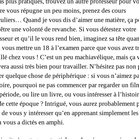
as plus pratiques, trouvez un autre professeur pour voi
re vous répugne un peu moins, prenez des cours
culiers… Quand je vous dis d’aimer une matière, ça p
 être une volonté de revanche. Si vous détestez votre
sseur et qu’il le vous rend bien, imaginez sa tête quan
 vous mettre un 18 à l’examen parce que vous avez tr
illé chez vous ! C’est un peu machiavélique, mais ça 
era aussi très bien pour travailler. N’hésitez pas non 
er quelque chose de périphérique : si vous n’aimez p
toire, pourquoi ne pas commencer par regarder un fil
 période, ou lire un livre, ou vous intéresser à l’histoi
 de cette époque ? Intrigué, vous aurez probablement 
 de vous y intéresser qu’en apprenant simplement les
 vous a dictés en amphi.