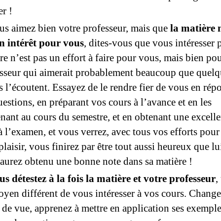
er !
us aimez bien votre professeur, mais que
la matière 
n intérêt pour vous
, dites-vous que vous intéresser 
re n’est pas un effort à faire pour vous, mais bien po
sseur qui aimerait probablement beaucoup que quelq
s l’écoutent. Essayez de le rendre fier de vous en rép
uestions, en préparant vos cours à l’avance et en les
nant au cours du semestre, et en obtenant une excelle
à l’examen, et vous verrez, avec tous vos efforts pour
 plaisir, vous finirez par être tout aussi heureux que l
aurez obtenu une bonne note dans sa matière !
us détestez à la fois la matière et votre professeur
,
yen différent de vous intéresser à vos cours. Change
 de vue, apprenez à mettre en application ses exempl