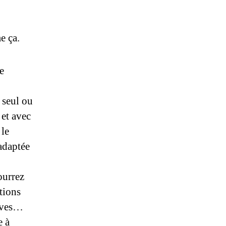
e ça.
e
 seul ou
 et avec
 le
 adaptée
ourrez
tions
lèves…
e à