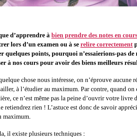
 que d’apprendre à
bien prendre des notes en cour
rer lors d’un examen ou à se
relire correctement
p
er quelques points, pourquoi n’essaierions-pas de
ser à nos cours pour avoir des biens meilleurs résul
uelque chose nous intéresse, on n’éprouve aucune ré
vailler, à l’étudier au maximum. Par contre, quand on 
ière, ce n’est même pas la peine d’ouvrir votre livre 
e retiendrez rien ! L’astuce est donc de savoir appréc
au maximum.
a, il existe plusieurs techniques :