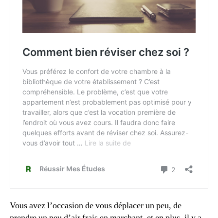
Vous avez l’occasion de vous déplacer un peu, de
prendre un peu d’air frais en marchant, et en plus, il y a