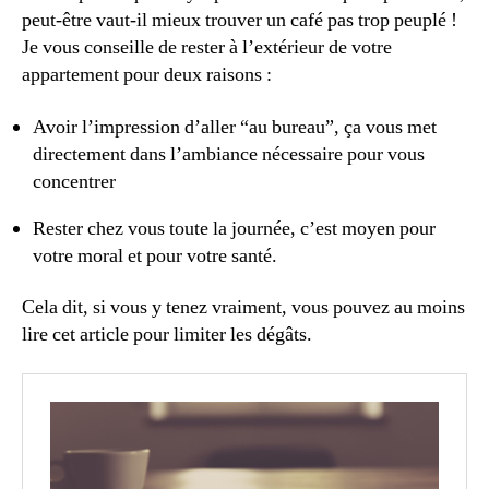
peut-être vaut-il mieux trouver un café pas trop peuplé !
Je vous conseille de rester à l’extérieur de votre
appartement pour deux raisons :
Avoir l’impression d’aller “au bureau”, ça vous met
directement dans l’ambiance nécessaire pour vous
concentrer
Rester chez vous toute la journée, c’est moyen pour
votre moral et pour votre santé.
Cela dit, si vous y tenez vraiment, vous pouvez au moins
lire cet article pour limiter les dégâts.